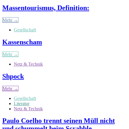
Massentourismus, Definition:
Mehr →
Gesellschaft
Kassenscham
Mehr →
Netz & Technik
Shpock
Mehr →
Gesellschaft
Literatur
Netz & Technik
Paulo Coelho trennt seinen Müll nicht
und schummelt beim Scrabble