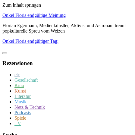
Zum Inhalt springen
Onkel Floris endgültige Meinung
Florian Egermann, Medienkünstler, Aktivist und Astronaut trennt
popkulturelle Spreu vom Weizen
Onkel Floris endgültiger Tag:
Rezensionen
etc
Gesellschaft
Kino
Kunst
Literatur
Musik
Netz & Technik
Podcasts
Spiele
TV