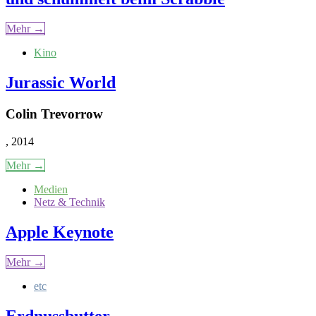
Mehr →
Kino
Jurassic World
Colin Trevorrow
, 2014
Mehr →
Medien
Netz & Technik
Apple Keynote
Mehr →
etc
Erdnussbutter