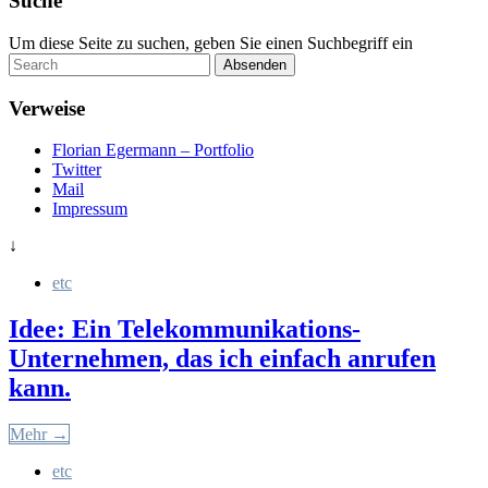
Suche
Um diese Seite zu suchen, geben Sie einen Suchbegriff ein
Absenden
Verweise
Florian Egermann – Portfolio
Twitter
Mail
Impressum
↓
etc
Idee: Ein Telekommunikations-
Unternehmen, das ich einfach anrufen
kann.
Mehr →
etc