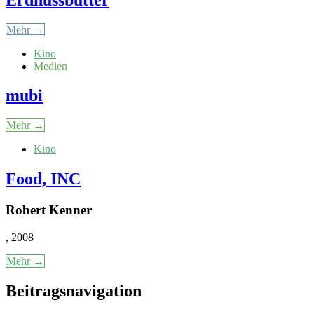
Mehr →
Kino
Medien
mubi
Mehr →
Kino
Food, INC
Robert Kenner
, 2008
Mehr →
Beitragsnavigation