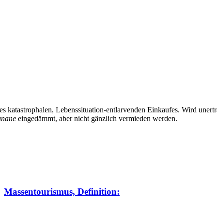
 katastrophalen, Lebenssituation-entlarvenden Einkaufes. Wird uner
anane
eingedämmt, aber nicht gänzlich vermieden werden.
Massentourismus, Definition: