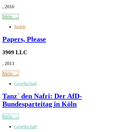
, 2016
Mehr →
Spiele
Papers, Please
3909 LLC
, 2013
Mehr →
Gesellschaft
Tanz´ den Nafri: Der AfD-
Bundesparteitag in Köln
Mehr →
Gesellschaft