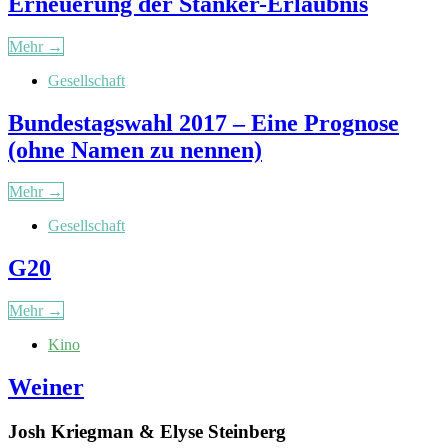
Erneuerung der Stänker-Erlaubnis
Mehr →
Gesellschaft
Bundestagswahl 2017 – Eine Prognose
(ohne Namen zu nennen)
Mehr →
Gesellschaft
G20
Mehr →
Kino
Weiner
Josh Kriegman & Elyse Steinberg