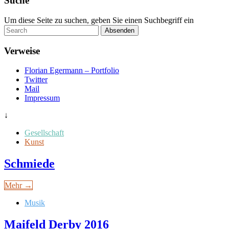
Suche
Um diese Seite zu suchen, geben Sie einen Suchbegriff ein
Absenden
Verweise
Florian Egermann – Portfolio
Twitter
Mail
Impressum
↓
Gesellschaft
Kunst
Schmiede
Mehr →
Musik
Maifeld Derby 2016