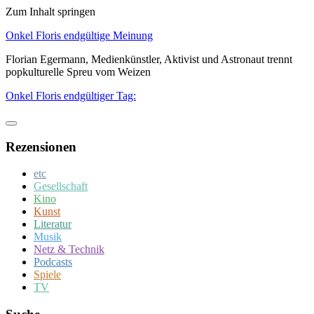
Zum Inhalt springen
Onkel Floris endgültige Meinung
Florian Egermann, Medienkünstler, Aktivist und Astronaut trennt
popkulturelle Spreu vom Weizen
Onkel Floris endgültiger Tag:
Rezensionen
etc
Gesellschaft
Kino
Kunst
Literatur
Musik
Netz & Technik
Podcasts
Spiele
TV