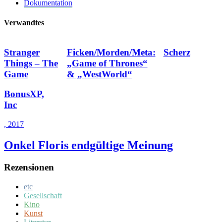
Dokumentation
Verwandtes
Stranger
Ficken/Morden/Meta:
Scherz
Things – The
„Game of Thrones“
Game
& „WestWorld“
BonusXP,
Inc
, 2017
Onkel Floris endgültige Meinung
Rezensionen
etc
Gesellschaft
Kino
Kunst