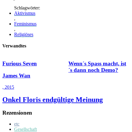
Schlagwörter:
Aktivismus
,
Feminismus
,
Religiöses
Verwandtes
Furious Seven
Wenn´s Spass macht, ist
´s dann noch Demo?
James Wan
, 2015
Onkel Floris endgültige Meinung
Rezensionen
etc
Gesellschaft