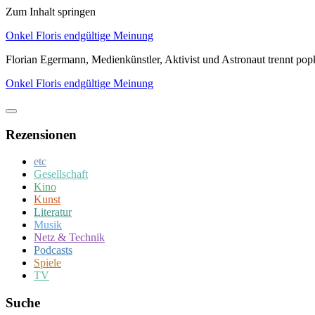
Zum Inhalt springen
Onkel Floris endgültige Meinung
Florian Egermann, Medienkünstler, Aktivist und Astronaut trennt po
Onkel Floris endgültige Meinung
Rezensionen
etc
Gesellschaft
Kino
Kunst
Literatur
Musik
Netz & Technik
Podcasts
Spiele
TV
Suche