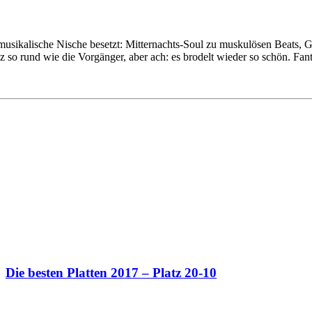
musikalische Nische besetzt: Mitternachts-Soul zu muskulösen Beats, G
ganz so rund wie die Vorgänger, aber ach: es brodelt wieder so schön. Fa
Die besten Platten 2017 – Platz 20-10