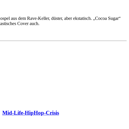
ospel aus dem Rave-Keller, düster, aber ekstatisch. „Cocoa Sugar“
ntastisches Cover auch.
Mid-Life-HipHop-Crisis