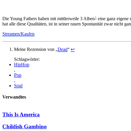
1
Die Young Fathers haben mit mittlerweile 3 Alben
eine ganz eigene 
hat alle diese Qualitäten, ist in seiner rauen Spontanität zwar nicht 
Streamen/Kaufen
Meine Rezension von „
Dead
“
↩
Schlagwörter:
HipHop
,
Pop
,
Soul
Verwandtes
This Is America
Childish Gambino