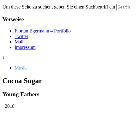
Um diese Seite zu suchen, geben Sie einen Suchbegriff ein
Verweise
Florian Egermann – Portfolio
Twitter
Mail
Impressum
↓
Musik
Cocoa Sugar
Young Fathers
, 2018