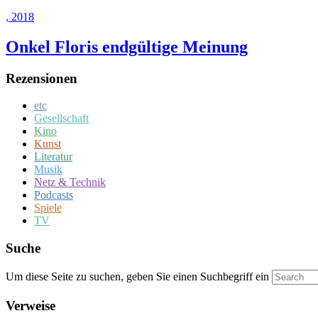
, 2018
Onkel Floris endgültige Meinung
Rezensionen
etc
Gesellschaft
Kino
Kunst
Literatur
Musik
Netz & Technik
Podcasts
Spiele
TV
Suche
Um diese Seite zu suchen, geben Sie einen Suchbegriff ein
Verweise