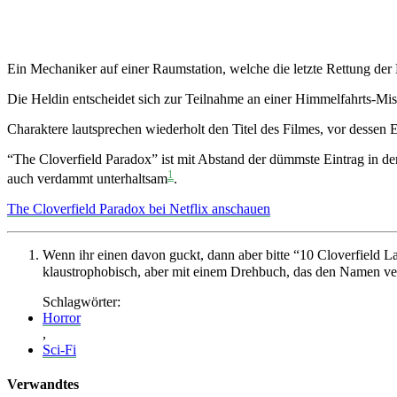
Ein Mechaniker auf einer Raumstation, welche die letzte Rettung der M
Die Heldin entscheidet sich zur Teilnahme an einer Himmelfahrts-Missi
Charaktere lautsprechen wiederholt den Titel des Filmes, vor dessen 
“The Cloverfield Paradox” ist mit Abstand der dümmste Eintrag in der
1
auch verdammt unterhaltsam
.
The Cloverfield Paradox bei Netflix anschauen
Wenn ihr einen davon guckt, dann aber bitte “10 Cloverfield L
klaustrophobisch, aber mit einem Drehbuch, das den Namen v
Schlagwörter:
Horror
,
Sci-Fi
Verwandtes