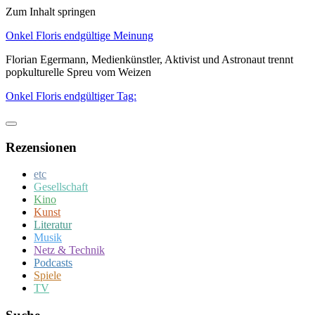
Zum Inhalt springen
Onkel Floris endgültige Meinung
Florian Egermann, Medienkünstler, Aktivist und Astronaut trennt
popkulturelle Spreu vom Weizen
Onkel Floris endgültiger Tag:
Rezensionen
etc
Gesellschaft
Kino
Kunst
Literatur
Musik
Netz & Technik
Podcasts
Spiele
TV