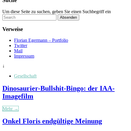
Suche
Um diese Seite zu suchen, geben Sie einen Suchbegriff ein
Absenden
Verweise
Florian Egermann – Portfolio
Twitter
Mail
Impressum
↓
Gesellschaft
Dinosaurier-Bullshit-Bingo: der IAA-
Imagefilm
Mehr →
Onkel Floris endgültige Meinung