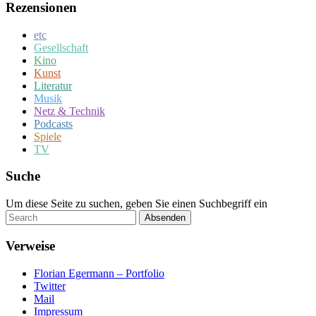
Rezensionen
etc
Gesellschaft
Kino
Kunst
Literatur
Musik
Netz & Technik
Podcasts
Spiele
TV
Suche
Um diese Seite zu suchen, geben Sie einen Suchbegriff ein
Absenden
Verweise
Florian Egermann – Portfolio
Twitter
Mail
Impressum