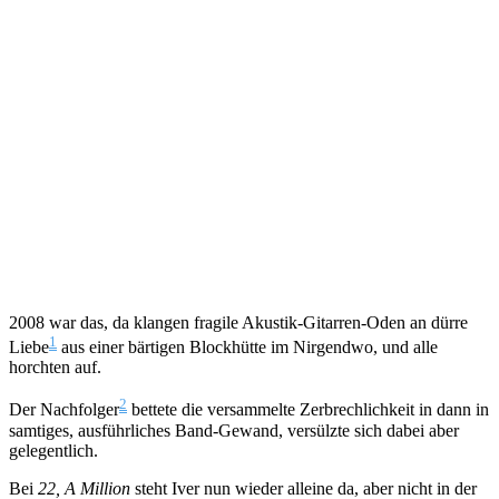
2008 war das, da klangen fragile Akustik-Gitarren-Oden an dürre
1
Liebe
aus einer bärtigen Blockhütte im Nirgendwo, und alle
horchten auf.
2
Der Nachfolger
bettete die versammelte Zerbrechlichkeit in dann in
samtiges, ausführliches Band-Gewand, versülzte sich dabei aber
gelegentlich.
Bei
22, A Million
steht Iver nun wieder alleine da, aber nicht in der