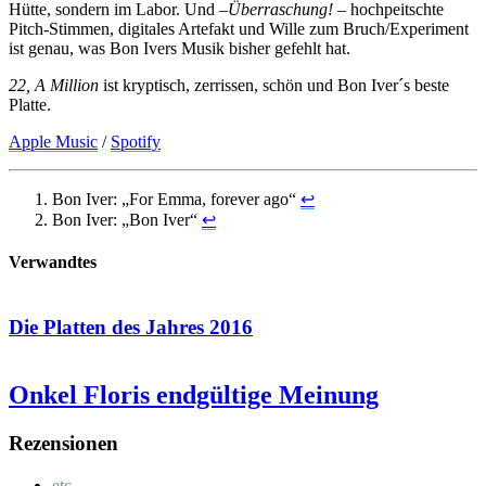
Hütte, sondern im Labor. Und –
Überraschung!
– hochpeitschte
Pitch-Stimmen, digitales Artefakt und Wille zum Bruch/Experiment
ist genau, was Bon Ivers Musik bisher gefehlt hat.
22, A Million
ist kryptisch, zerrissen, schön und Bon Iver´s beste
Platte.
Apple Music
/
Spotify
Bon Iver: „For Emma, forever ago“
↩
Bon Iver: „Bon Iver“
↩
Verwandtes
Die Platten des Jahres 2016
Onkel Floris endgültige Meinung
Rezensionen
etc